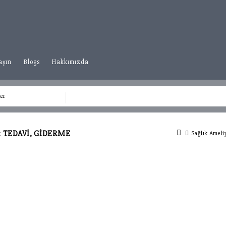
aşın
Blogs
Hakkımızda
: TEDAVI, GIDERME
Sağlık Ameli