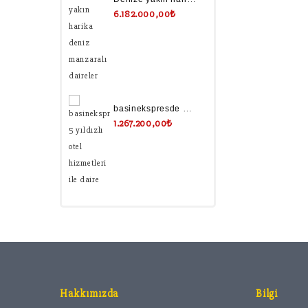
6.182.000,00₺
basinekspresde 5 yıldızlı otel hizmetleri ile daire
1.267.200,00₺
Hakkımızda
Bilgi