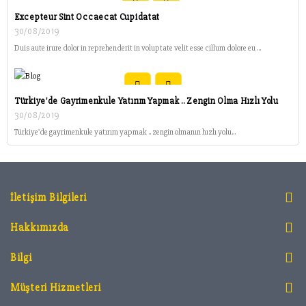
Excepteur Sint Occaecat Cupidatat
30/08/2019
Duis aute irure dolor in reprehenderit in voluptate velit esse cillum dolore eu ...
Türkiye'de Gayrimenkule Yatırım Yapmak .. Zengin Olma Hızlı Yolu
30/08/2019
Türkiye'de gayrimenkule yatırım yapmak .. zengin olmanın hızlı yolu...
İletişim Bilgileri
Hakkımızda
Bilgi
Müşteri Hizmetleri