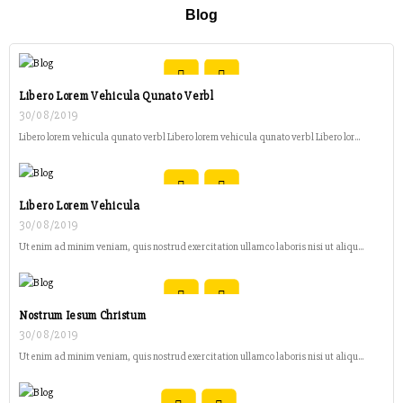
Blog
Libero Lorem Vehicula Qunato Verbl
30/08/2019
Libero lorem vehicula qunato verbl Libero lorem vehicula qunato verbl Libero lor...
Libero Lorem Vehicula
30/08/2019
Ut enim ad minim veniam, quis nostrud exercitation ullamco laboris nisi ut aliqu...
Nostrum Iesum Christum
30/08/2019
Ut enim ad minim veniam, quis nostrud exercitation ullamco laboris nisi ut aliqu...